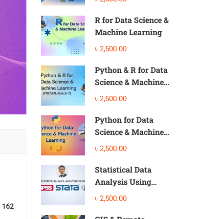
R for Data Science &
Machine Learning
৳ 2,500.00
Python & R for Data
Science & Machine
Learning
৳ 2,500.00
Python for Data
Science & Machine
Learning
৳ 2,500.00
Statistical Data
Analysis Using
SPSS, Stata, and R
৳ 2,500.00
162