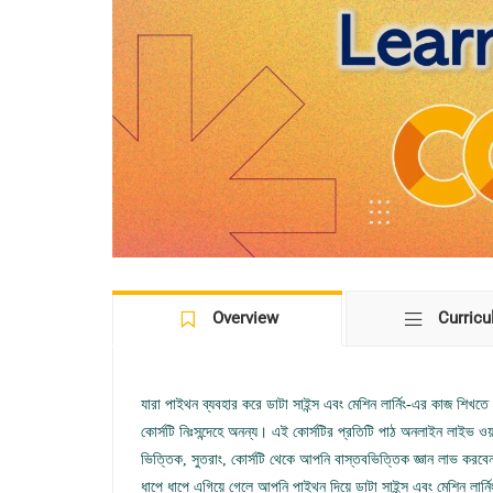
Overview
Curric
যারা পাইথন ব্যবহার করে ডাটা সাইন্স এবং মেশিন লার্নিং-এর কাজ শ
কোর্সটি নিঃসন্দেহে অনন্য। এই কোর্সটির প্রতিটি পাঠ অনলাইন লাইভ ও
ভিত্তিক, সুতরাং, কোর্সটি থেকে আপনি বাস্তবভিত্তিক জ্ঞান লাভ করব
ধাপে ধাপে এগিয়ে গেলে আপনি পাইথন দিয়ে ডাটা সাইন্স এবং মেশিন লার্