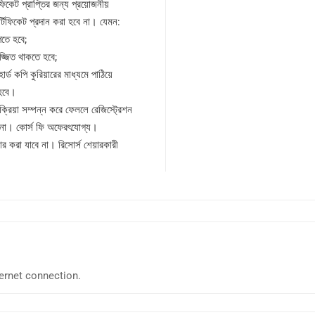
িফিকেট প্রাপ্তির জন্য প্রয়োজনীয়
ার্টিফিকেট প্রদান করা হবে না। যেমন:
তে হবে;
সজ্জিত থাকতে হবে;
র্ড কপি কুরিয়ারের মাধ্যমে পাঠিয়ে
 হবে।
রক্রিয়া সম্পন্ন করে ফেললে রেজিস্ট্রেশন
ে না। কোর্স ফি অফেরৎযোগ্য।
 করা যাবে না। রিসোর্স শেয়ারকারী
ernet connection.