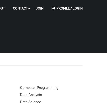
OUT
CONTACT
JOIN
PROFILE / LOGIN
Computer Programming
Data Analysis
Data Science