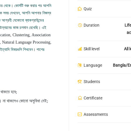
্তর থেকে। কোর্সটি শুরু করার পর আপনি
Quiz
 এক সময় দেখবেন, আপনি আপনার নিজস্ব
ে আগ্রহী যেকোনো ব্যাকগ্রাউন্ডের
Duration
Lif
নও উন্নয়নের কাজ চলমান রেখেছি। এই
ac
cation, Clustering, Association
, Natural Language Processing,
Skill level
All 
ইত্যাদি বিষয়গুলি শিখবেন। পাশের
Language
Bangla/En
Students
ন থাকতে হবে;
Certificate
য়। না থাকলেও কোনো অসুবিধা নেই;
Assessments