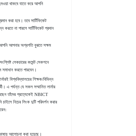
ল দেওয়া থাকবে যাতে করে আপনি
প্রদান করা হবে। তবে সার্টিফিকেট
ন্ন করতে না পারলে সার্টিফিকেট প্রদান
ে আপনি আপনার অগ্রগতি বুঝতে সক্ষম
শ্লিষ্ট লেকচারের কমেন্ট সেকশনে
যমে সমাধান করতে পারবেন।
ই বিশ্ববিদ্যালয়ের শিক্ষক/বিভিন্ন
্থী। এ পর্যন্ত যে সকল সম্মানিত লার্নার
রেছেন তাঁদের প্রত্যেকেই NBICT
াইলে নিচের লিংক দুটি পরিদর্শন করার
ারেন:
লা ভাষায় আলোচনা করা হয়েছে।