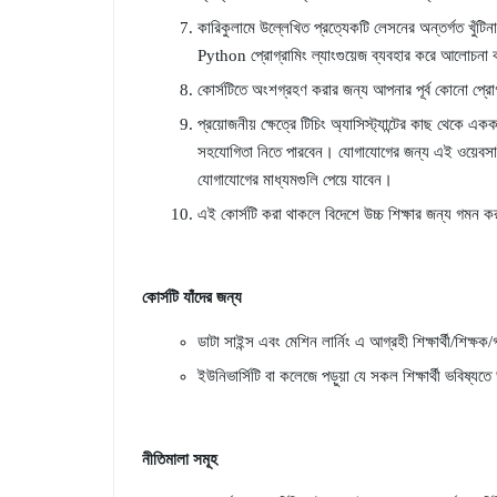
কারিকুলামে উল্লেখিত প্রত্যেকটি লেসনের অন্তর্গত খুঁটি
Python প্রোগ্রামিং ল্যাংগুয়েজ ব্যবহার করে আলোচনা
কোর্সটিতে অংশগ্রহণ করার জন্য আপনার পূর্ব কোনো প্রো
প্রয়োজনীয় ক্ষেত্রে টিচিং অ্যাসিস্ট্যান্টের কাছ থেকে 
সহযোগিতা নিতে পারবেন। যোগাযোগের জন্য এই ওয়েবসা
যোগাযোগের মাধ্যমগুলি পেয়ে যাবেন।
এই কোর্সটি করা থাকলে বিদেশে উচ্চ শিক্ষার জন্য গমন
কোর্সটি যাঁদের জন্য
ডাটা সাইন্স এবং মেশিন লার্নিং এ আগ্রহী শিক্ষার্থী/শিক্ষক
ইউনিভার্সিটি বা কলেজে পড়ুয়া যে সকল শিক্ষার্থী ভবিষ্যতে 
নীতিমালা সমূহ