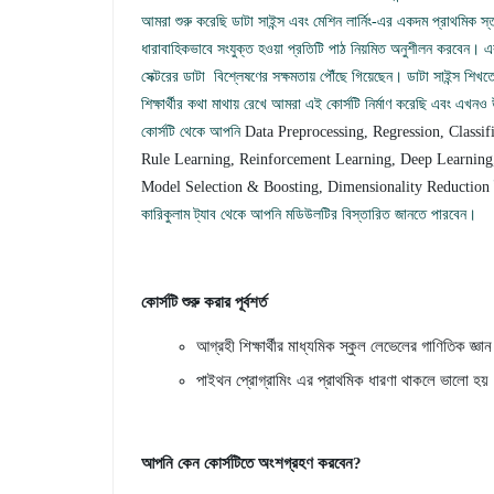
আমরা শুরু করেছি ডাটা সাইন্স এবং মেশিন লার্নিং-এর একদম প্রাথমিক স
ধারাবাহিকভাবে সংযুক্ত হওয়া প্রতিটি পাঠ নিয়মিত অনুশীলন করবেন।
সেক্টরের ডাটা বিশ্লেষণের সক্ষমতায় পৌঁছে গিয়েছেন। ডাটা সাইন্স শিখত
শিক্ষার্থীর কথা মাথায় রেখে আমরা এই কোর্সটি নির্মাণ করেছি এবং এখ
কোর্সটি থেকে আপনি
Data Preprocessing, Regression, Classifi
Rule Learning, Reinforcement Learning, Deep Learning
Model Selection & Boosting, Dimensionality Reduction
কারিকুলাম ট্যাব থেকে আপনি মডিউলটির বিস্তারিত জানতে পারবেন।
কোর্সটি শুরু করার পূর্বশর্ত
আগ্রহী শিক্ষার্থীর মাধ্যমিক স্কুল লেভেলের গাণিতিক জ্ঞা
পাইথন প্রোগ্রামিং এর প্রাথমিক ধারণা থাকলে ভালো হ
আপনি কেন কোর্সটিতে অংশগ্রহণ করবেন?