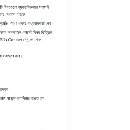
নাটি বিষয়গুলো ব্যবহারিকভাবে সরাসরি
 করে দেখানো হয়েছে।
গ্রামিং ধারণা থাকার বাধ্যবাধকতা নেই।
এককভাবে অনলাইনে কোর্সের বিষয় ভিত্তিক
ইটের Contact মেনু-তে গেলে
 করা সহজতর হবে।
/গবেষক;
ডাটা সাইন্সে ক্যারিয়ার গড়তে চান;