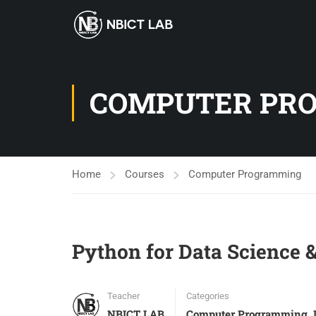
COMPUTER PR
Home
Courses
Computer Programming
Python for Data Science 
Teacher
Categories
NBICT LAB
Computer Programming
,