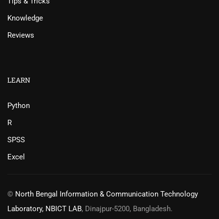
Tips & Tricks
Knowledge
Reviews
LEARN
Python
R
SPSS
Excel
©
North Bengal Information & Communication Technology
Laboratory, NBICT LAB
, Dinajpur-5200, Bangladesh.