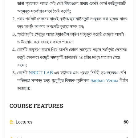
জানা প্রয়োজন আমরা সেই সেই বিষয়গুলো মাথায় রেখেই কোর্স কারিকুলামটি
অত্যন্ত সতর্কতার সাথে তৈরি করেছি;
প্রায় প্রতিটি লেসনের সাথেই কুইজ/অ্যাসাইনমেন্ট সংযুক্ত করা হয়েছে যাতে
করে আপনি আপনার অগ্রগতি বুঝতে সক্ষম হন;
প্রয়োজনীয় ক্ষেত্রে আমরা প্র্যাকটিস ফাইল সংযুক্ত করেছি যেগুলো আপনি
ডাউনলোড করে ব্যবহার করতে পারবেন;
কোর্সটি অনুসরণ করতে গিয়ে আপনি কোনো সমস্যায় পড়লে সংশ্লিষ্ট লেসনের
কমেন্ট সেকশনে কমেন্টে সমস্যাটি জানালেই ২৪ ঘন্টার মধ্যে সমাধান পেয়ে
যাবেন;
কোর্সটি
NBICT LAB
এর ফাউন্ডার এবং প্রধান নির্বাহী ছয় বছরেরও বেশি
অভিজ্ঞতা সম্পন্ন তথ্য প্রযুক্তি বিষয়ক প্রশিক্ষক
Sadhan Verma
নির্মাণ
করেছেন;
COURSE FEATURES
Lectures
60