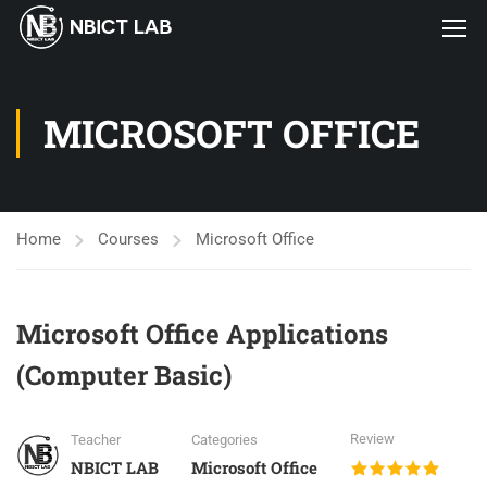
MICROSOFT OFFICE
Home
Courses
Microsoft Office
Microsoft Office Applications
(Computer Basic)
Review
Teacher
Categories
NBICT LAB
Microsoft Office