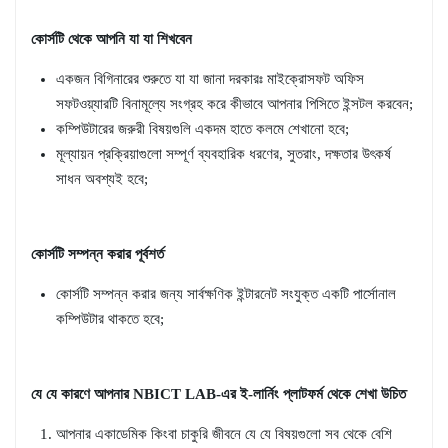
কোর্সটি থেকে আপনি যা যা শিখবেন
একজন বিগিনারের শুরুতে যা যা জানা দরকারঃ মাইক্রোসফট অফিস
সফটওয়্যারটি বিনামূল্যে সংগ্রহ করে কীভাবে আপনার পিসিতে ইন্সটল করবেন;
কম্পিউটারের জরুরী বিষয়গুলি একদম হাতে কলমে শেখানো হবে;
মূল্যায়ন প্রক্রিয়াগুলো সম্পূর্ণ ব্যবহারিক ধরণের, সুতরাং, দক্ষতার উৎকর্ষ
সাধন অবশ্যই হবে;
কোর্সটি সম্পন্ন করার পূর্বশর্ত
কোর্সটি সম্পন্ন করার জন্য সার্বক্ষণিক ইন্টারনেট সংযুক্ত একটি পার্সোনাল
কম্পিউটার থাকতে হবে;
যে যে কারণে আপনার NBICT LAB-এর ই-লার্নিং প্লাটফর্ম থেকে শেখা উচিত
আপনার একাডেমিক কিংবা চাকুরি জীবনে যে যে বিষয়গুলো সব থেকে বেশি