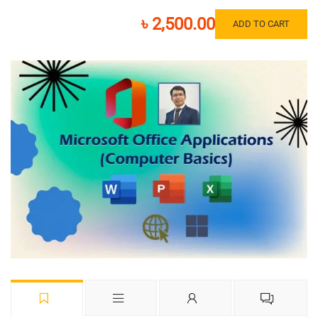
৳ 2,500.00
ADD TO CART