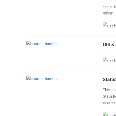
বাংলা ভাষা
প্রক্রিয়া
GIS &
Statis
This co
Statist
জয়েন করল