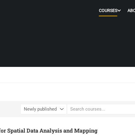
COURSES
AB
for Spatial Data Analysis and Mapping