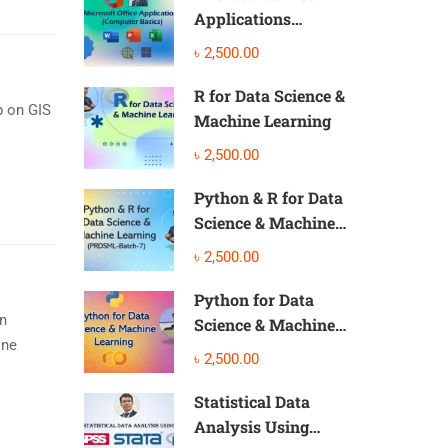
Applications
(Computer Basic)
৳ 2,500.00
R for Data Science &
p on GIS
Machine Learning
৳ 2,500.00
Python & R for Data
Science & Machine
Learning
৳ 2,500.00
Python for Data
n
Science & Machine
ine
Learning
৳ 2,500.00
Statistical Data
Analysis Using