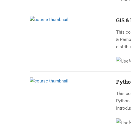
GIS &
This co
& Remot
distribu
Pytho
This co
Python 
Introduc