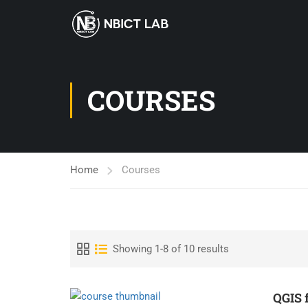
COURSES
Home
Courses
Showing 1-8 of 10 results
QGIS 