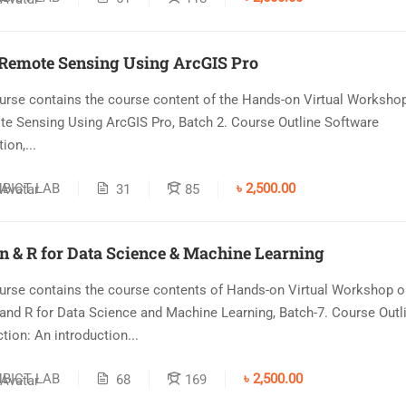
 Remote Sensing Using ArcGIS Pro
urse contains the course content of the Hands-on Virtual Worksho
e Sensing Using ArcGIS Pro, Batch 2. Course Outline Software
tion,...
NBICT LAB
৳ 2,500.00
31
85
n & R for Data Science & Machine Learning
urse contains the course contents of Hands-on Virtual Workshop o
and R for Data Science and Machine Learning, Batch-7. Course Outl
tion: An introduction...
NBICT LAB
৳ 2,500.00
68
169