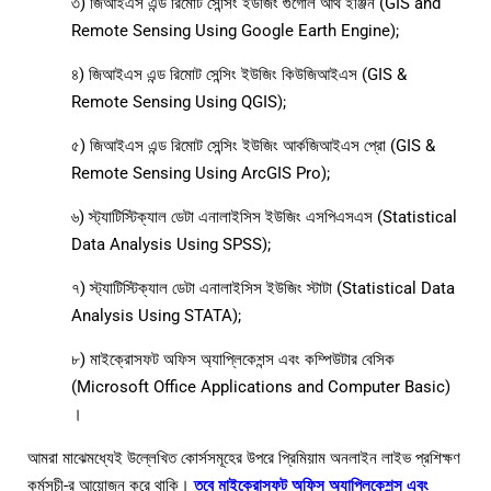
৩) জিআইএস এন্ড রিমোট সেন্সিং ইউজিং গুগোল আর্থ ইঞ্জিন (GIS and
Remote Sensing Using Google Earth Engine);
৪) জিআইএস এন্ড রিমোট সেন্সিং ইউজিং কিউজিআইএস (GIS &
Remote Sensing Using QGIS);
৫) জিআইএস এন্ড রিমোট সেন্সিং ইউজিং আর্কজিআইএস প্রো (GIS &
Remote Sensing Using ArcGIS Pro);
৬) স্ট্যাটিস্টিক্যাল ডেটা এনালাইসিস ইউজিং এসপিএসএস (Statistical
Data Analysis Using SPSS);
৭) স্ট্যাটিস্টিক্যাল ডেটা এনালাইসিস ইউজিং স্টাটা (Statistical Data
Analysis Using STATA);
৮) মাইক্রোসফট অফিস অ্যাপ্লিকেশন্স এবং কম্পিউটার বেসিক
(Microsoft Office Applications and Computer Basic)
।
আমরা মাঝেমধ্যেই উল্লেখিত কোর্সসমূহের উপরে প্রিমিয়াম অনলাইন লাইভ প্রশিক্ষণ
কর্মসূচী-র আয়োজন করে থাকি।
তবে মাইক্রোসফট অফিস অ্যাপ্লিকেশন্স এবং