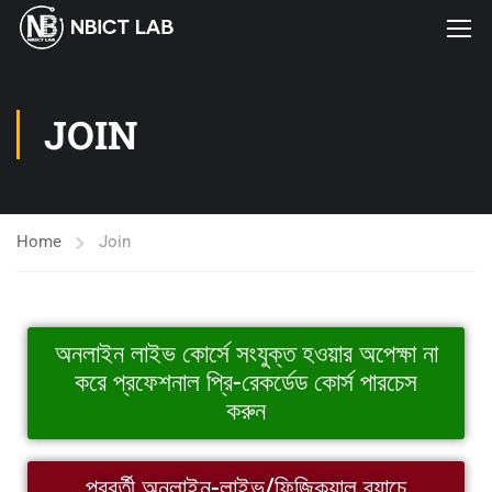
JOIN
Home
Join
অনলাইন লাইভ কোর্সে সংযুক্ত হওয়ার অপেক্ষা না
করে প্রফেশনাল প্রি-রেকর্ডেড কোর্স পারচেস
করুন
পরবর্তী অনলাইন-লাইভ/ফিজিক্যাল ব্যাচে