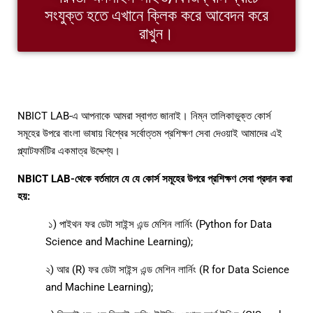
সংযুক্ত হতে এখানে ক্লিক করে আবেদন করে
রাখুন।
NBICT LAB-এ আপনাকে আমরা স্বাগত জানাই। নিম্ন তালিকাভুক্ত কোর্স
সমূহের উপরে বাংলা ভাষায় বিশ্বের সর্বোত্তম প্রশিক্ষণ সেবা দেওয়াই আমাদের এই
প্ল্যাটফর্মটির একমাত্র উদ্দেশ্য।
NBICT LAB-থেকে বর্তমানে যে যে কোর্স সমূহের উপরে প্রশিক্ষণ সেবা প্রদান করা
হয়:
১) পাইথন ফর ডেটা সাইন্স এন্ড মেশিন লার্নিং (Python for Data
Science and Machine Learning);
২) আর (R) ফর ডেটা সাইন্স এন্ড মেশিন লার্নিং (R for Data Science
and Machine Learning);