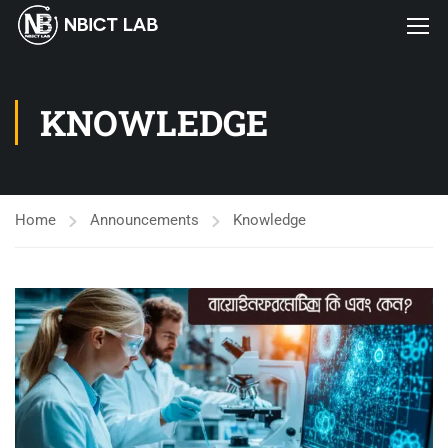
KNOWLEDGE
Home
Announcements
Knowledge