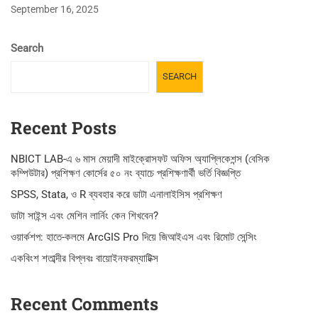
September 16, 2025
Search
SEARCH
Recent Posts
NBICT LAB-এ ৬ মাস মেয়াদী মাইক্রোসফট অফিস অ্যাপ্লিকেশন্স (বেসিক
কম্পিউটার) প্রশিক্ষণ কোর্সের ৫০ নং ব্যাচে প্রশিক্ষণার্থী ভর্তি বিজ্ঞপ্তি
SPSS, Stata, ও R ব্যবহার করে ডাটা এনালাইসিস প্রশিক্ষণ
ডাটা সাইন্স এবং মেশিন লার্নিং কেন শিখবেন?
ওয়ার্কশপ: হাতে-কলমে ArcGIS Pro দিয়ে জিআইএস এবং রিমোট সেন্সিং
একবিংশ শতাব্দীর বিপ্লবঃ বায়োইনফরম্যাটিক্স
Recent Comments