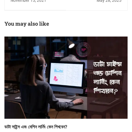
November 15, 2021
May 28, 2025
জীবন অনেক সহজ হবে
এবং রিমোট সেন্সিং
You may also like
ডাটা সাইন্স এবং মেশিন লার্নিং কেন শিখবেন?