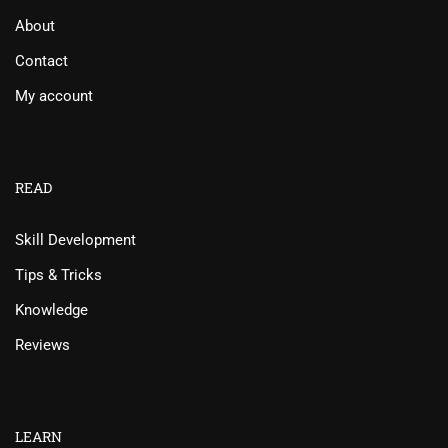
About
Contact
My account
READ
Skill Development
Tips & Tricks
Knowledge
Reviews
LEARN