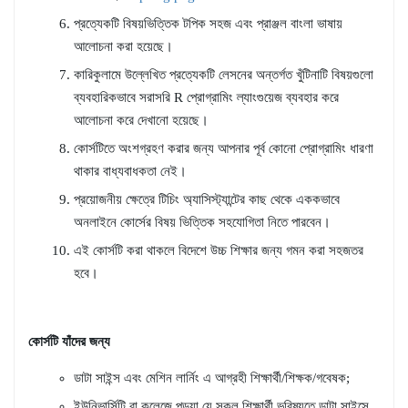
প্রত্যেকটি বিষয়ভিত্তিক টপিক সহজ এবং প্রাঞ্জল বাংলা ভাষায়
আলোচনা করা হয়েছে।
কারিকুলামে উল্লেখিত প্রত্যেকটি লেসনের অন্তর্গত খুঁটিনাটি বিষয়গুলো
ব্যবহারিকভাবে সরাসরি R প্রোগ্রামিং ল্যাংগুয়েজ ব্যবহার করে
আলোচনা করে দেখানো হয়েছে।
কোর্সটিতে অংশগ্রহণ করার জন্য আপনার পূর্ব কোনো প্রোগ্রামিং ধারণা
থাকার বাধ্যবাধকতা নেই।
প্রয়োজনীয় ক্ষেত্রে টিচিং অ্যাসিস্ট্যান্টের কাছ থেকে এককভাবে
অনলাইনে কোর্সের বিষয় ভিত্তিক সহযোগিতা নিতে পারবেন।
এই কোর্সটি করা থাকলে বিদেশে উচ্চ শিক্ষার জন্য গমন করা সহজতর
হবে।
কোর্সটি যাঁদের জন্য
ডাটা সাইন্স এবং মেশিন লার্নিং এ আগ্রহী শিক্ষার্থী/শিক্ষক/গবেষক;
ইউনিভার্সিটি বা কলেজে পড়ুয়া যে সকল শিক্ষার্থী ভবিষ্যতে ডাটা সাইন্সে