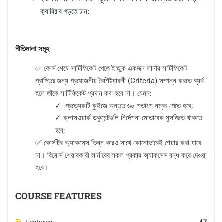
ক্যারিয়ার গড়তে চান;
নীতিমালা সমূহ
✅ কোর্স শেষে সার্টিফিকেট পেতে ইচ্ছুক একজন লার্নার সার্টিফিকেট
প্রাপ্তির জন্য প্রয়োজনীয় বৈশিষ্ট্যাবলী (Criteria) সম্পন্ন করতে ব্যর্থ
হলে তাঁকে সার্টিফিকেট প্রদান করা হবে না। যেমন:
✓ প্রত্যেকটি কুইজে অন্তত ৬০ শতাংশ নম্বর পেতে হবে;
✓ ক্লাসওয়ার্ক ডকুমেন্টগুলি নির্দেশনা মোতাবেক সুসজ্জিত থাকতে
হবে;
✅ কোর্সটির অ্যাকসেস ভিন্ন কারও সাথে কোনোভাবেই শেয়ার করা যাবে
না। রিসোর্স শেয়ারকারী লার্নারের সকল প্রকার অ্যাকসেস বন্ধ করে দেওয়া
হবে।
COURSE FEATURES
Lectures
47