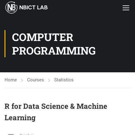
COMPUTER
PROGRAMMING
Home
Courses
Statistics
R for Data Science & Machine
Learning