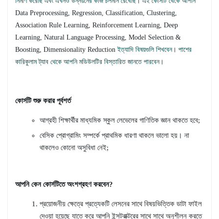
নির্মাণ করেছি এবং এখনও উন্নয়নের কাজ চলমান রেখেছি। এই কোর্সটি থেকে আপনি
Data Preprocessing, Regression, Classification, Clustering,
Association Rule Learning, Reinforcement Learning, Deep
Learning, Natural Language Processing, Model Selection &
Boosting, Dimensionality Reduction
ইত্যাদি বিষয়গুলি শিখবেন। পাশের
কারিকুলাম ট্যাব থেকে আপনি মডিউলটির বিস্তারিত জানতে পারবেন।
কোর্সটি শুরু করার পূর্বশর্ত
আগ্রহী শিক্ষার্থীর মাধ্যমিক স্কুল লেভেলের গাণিতিক জ্ঞান থাকতে হবে;
বেসিক প্রোগ্রামিং সম্পর্কে প্রাথমিক ধারণা থাকলে ভালো হয়। না
থাকলেও কোনো অসুবিধা নেই;
আপনি কেন কোর্সটিতে অংশগ্রহণ করবেন?
প্রয়োজনীয় ক্ষেত্রে প্রত্যেকটি লেসনের সাথে বিষয়ভিত্তিক ডাটা ফাইল
দেওয়া হয়েছে যাতে করে আপনি ইন্সট্রাক্টরের সাথে সাথে অনুশীলন করতে