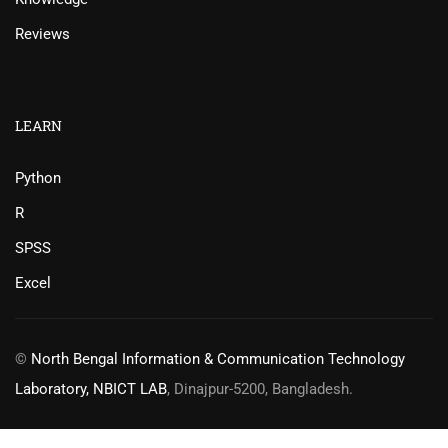
Reviews
LEARN
Python
R
SPSS
Excel
©
North Bengal Information & Communication Technology
Laboratory, NBICT LAB
, Dinajpur-5200, Bangladesh.