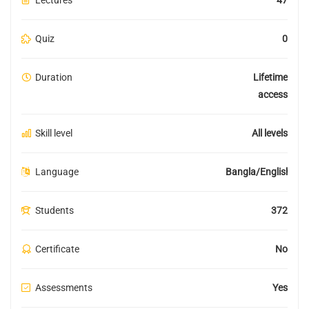
Quiz
0
Duration
Lifetime
access
Skill level
All levels
Language
Bangla/English
Students
372
Certificate
No
Assessments
Yes